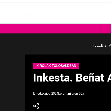
TELEBIST
KIROLAK TOLOSALDEAN
Inkesta. Beñat 
Erredakzioa
2024ko urtarrilaren 30a