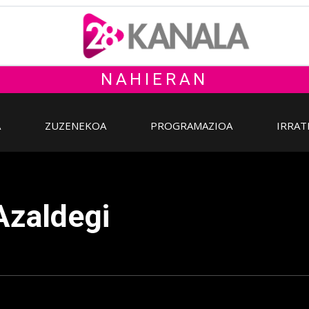
NAHIERAN
A
ZUZENEKOA
PROGRAMAZIOA
IRRAT
Azaldegi