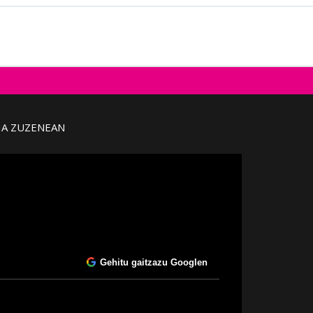
IA ZUZENEAN
Gehitu gaitzazu Googlen