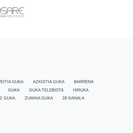
EITIA GUKA
AZKOITIA GUKA
BARRENA
GUKA
GUKA TELEBISTA
HIRUKA
Z GUKA
ZUMAIA GUKA
28 KANALA