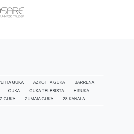
EITIA GUKA
AZKOITIA GUKA
BARRENA
GUKA
GUKA TELEBISTA
HIRUKA
Z GUKA
ZUMAIA GUKA
28 KANALA