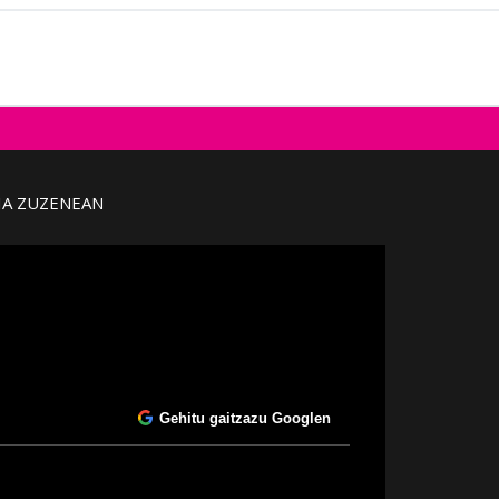
IA ZUZENEAN
Gehitu gaitzazu Googlen