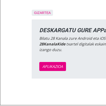
GIZARTEA
DESKARGATU GURE APPa
Bilatu 28 Kanala zure Android eta iOS
28KanalaKide
txartel digitalak eska
izango duzu.
APLIKAZIOA