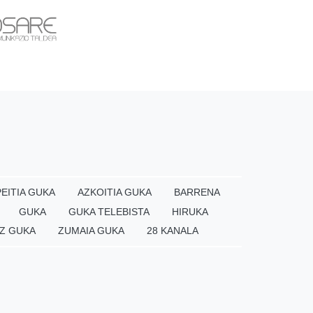
EITIA GUKA
AZKOITIA GUKA
BARRENA
GUKA
GUKA TELEBISTA
HIRUKA
Z GUKA
ZUMAIA GUKA
28 KANALA