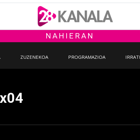
NAHIERAN
A
ZUZENEKOA
PROGRAMAZIOA
IRRAT
1x04