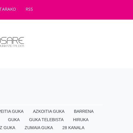
TARAKO
RSS
EITIA GUKA
AZKOITIA GUKA
BARRENA
GUKA
GUKA TELEBISTA
HIRUKA
Z GUKA
ZUMAIA GUKA
28 KANALA