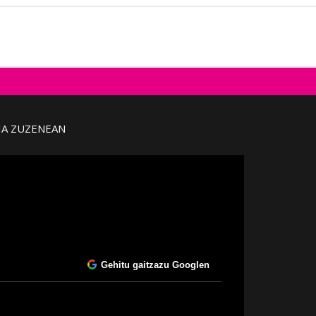
IA ZUZENEAN
Gehitu gaitzazu Googlen