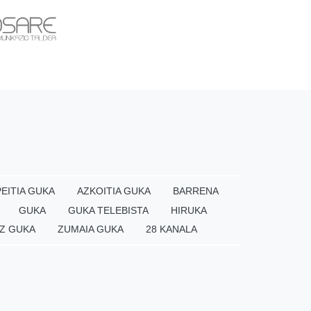
EITIA GUKA
AZKOITIA GUKA
BARRENA
GUKA
GUKA TELEBISTA
HIRUKA
Z GUKA
ZUMAIA GUKA
28 KANALA