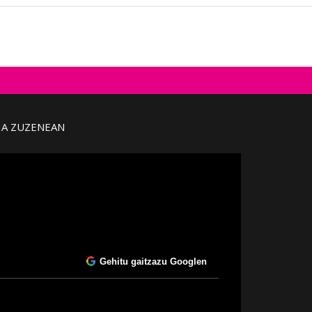
IA ZUZENEAN
Gehitu gaitzazu Googlen