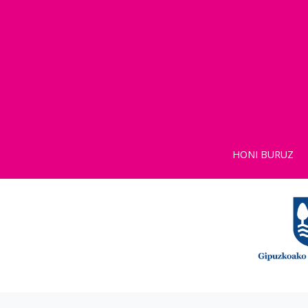
HONI BURUZ