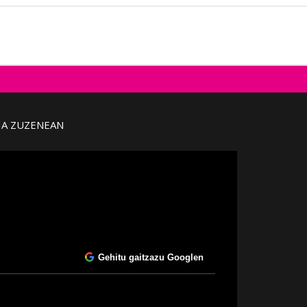
IA ZUZENEAN
Gehitu gaitzazu Googlen