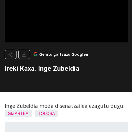
Gehitu gaitzazu Googlen
Ireki Kaxa. Inge Zubeldia
Inge Zubeldia moda disenatzailea ezagutu dugu.
GIZARTEA
TOLOSA