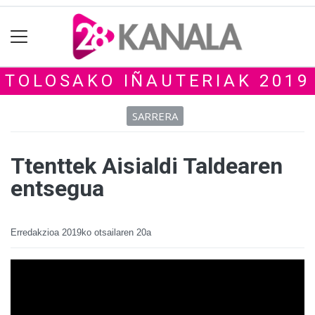
TOLOSAKO IÑAUTERIAK 2019
SARRERA
Ttenttek Aisialdi Taldearen
entsegua
Erredakzioa
2019ko otsailaren 20a