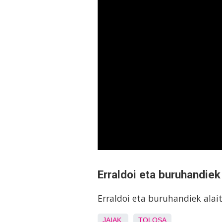
Erraldoi eta buruhandiek
Erraldoi eta buruhandiek alai
JAIAK
TOLOSA