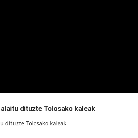
 alaitu dituzte Tolosako kaleak
tu dituzte Tolosako kaleak