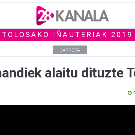
TOLOSAKO IÑAUTERIAK 2019
SARRERA
handiek alaitu dituzte 