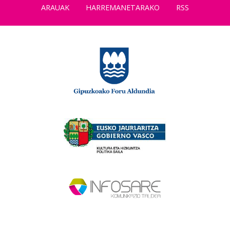
ARAUAK
HARREMANETARAKO
RSS