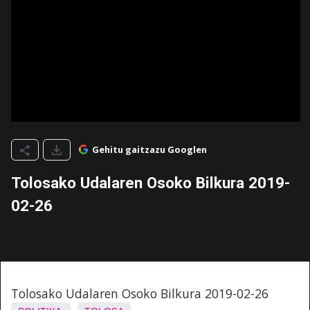
Gehitu gaitzazu Googlen
Tolosako Udalaren Osoko Bilkura 2019-
02-26
Tolosako Udalaren Osoko Bilkura 2019-02-26