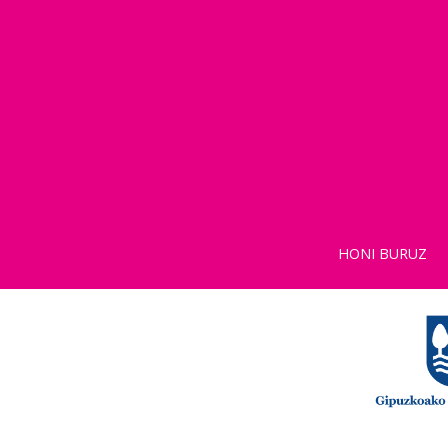
HONI BURUZ