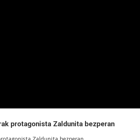
rak protagonista Zaldunita bezperan
rotagonista Zaldunita bezperan.