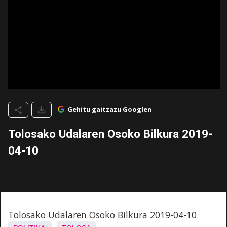
Gehitu gaitzazu Googlen
Tolosako Udalaren Osoko Bilkura 2019-
04-10
Tolosako Udalaren Osoko Bilkura 2019-04-10