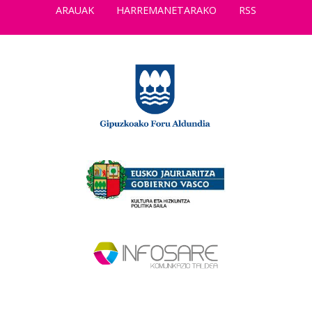
ARAUAK
HARREMANETARAKO
RSS