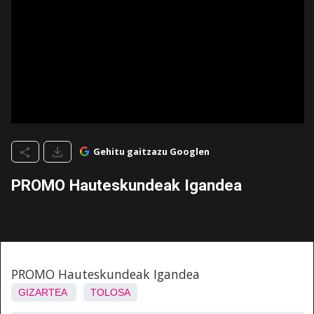
Gehitu gaitzazu Googlen
PROMO Hauteskundeak Igandea
PROMO Hauteskundeak Igandea
GIZARTEA
TOLOSA