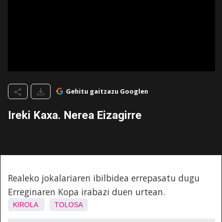
Gehitu gaitzazu Googlen
Ireki Kaxa. Nerea Eizagirre
Realeko jokalariaren ibilbidea errepasatu dugu
Erreginaren Kopa irabazi duen urtean.
KIROLA
TOLOSA