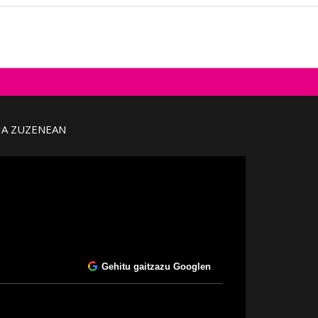
IA ZUZENEAN
Gehitu gaitzazu Googlen