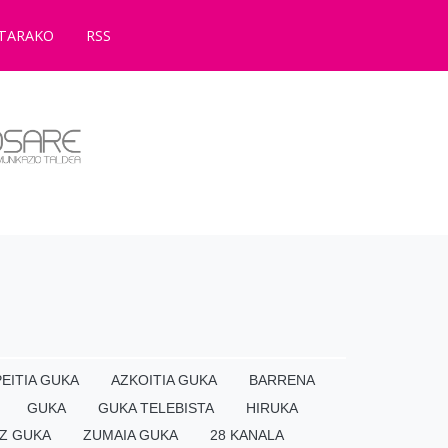
TARAKO
RSS
EITIA GUKA
AZKOITIA GUKA
BARRENA
GUKA
GUKA TELEBISTA
HIRUKA
Z GUKA
ZUMAIA GUKA
28 KANALA