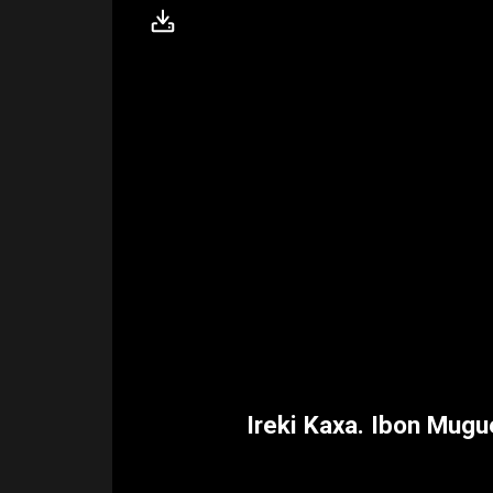
Ireki Kaxa. Ibon Mugu