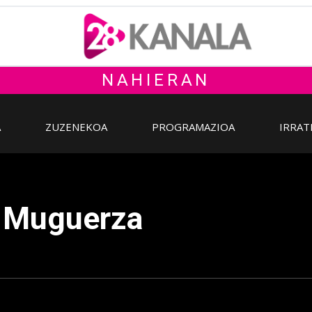
NAHIERAN
A
ZUZENEKOA
PROGRAMAZIOA
IRRAT
n Muguerza