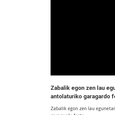
Zabalik egon zen lau eg
antolaturiko garagardo f
Zabalik egon zen lau eguneta