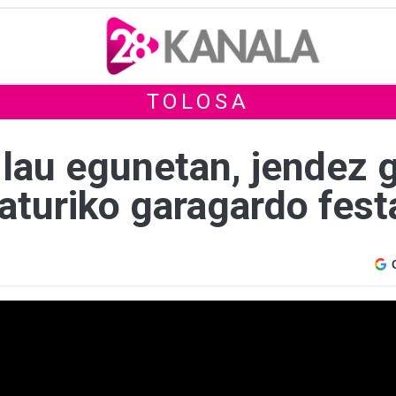
TOLOSA
 lau egunetan, jendez 
aturiko garagardo fest