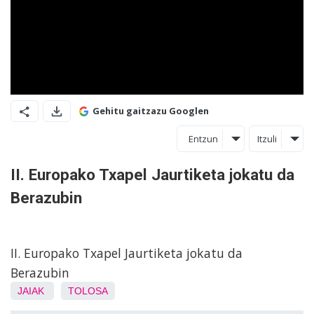
Gehitu gaitzazu Googlen
Entzun
Itzuli
II. Europako Txapel Jaurtiketa jokatu da
Berazubin
II. Europako Txapel Jaurtiketa jokatu da
Berazubin
JAIAK
TOLOSA