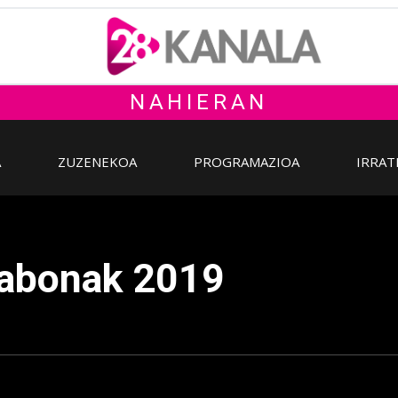
NAHIERAN
A
ZUZENEKOA
PROGRAMAZIOA
IRRAT
Gabonak 2019