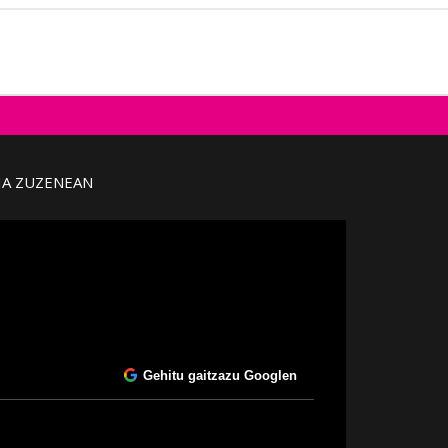
IA ZUZENEAN
Gehitu gaitzazu Googlen