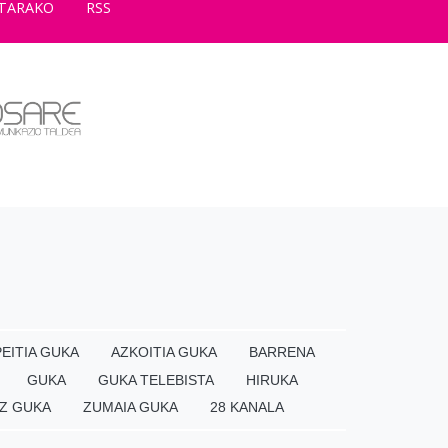
TARAKO
RSS
EITIA GUKA
AZKOITIA GUKA
BARRENA
GUKA
GUKA TELEBISTA
HIRUKA
Z GUKA
ZUMAIA GUKA
28 KANALA