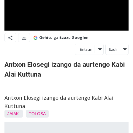
Gehitu gaitzazu Googlen
Entzun
Itzuli
Antxon Elosegi izango da aurtengo Kabi
Alai Kuttuna
Antxon Elosegi izango da aurtengo Kabi Alai
Kuttuna
JAIAK
TOLOSA