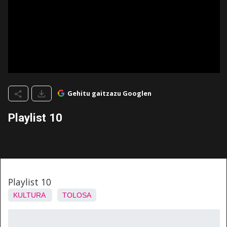
Gehitu gaitzazu Googlen
Playlist 10
Playlist 10
KULTURA
TOLOSA