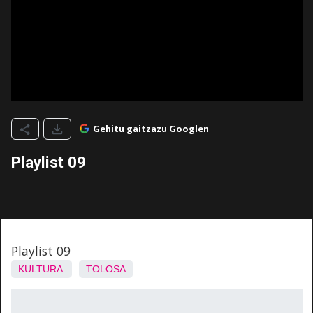
Gehitu gaitzazu Googlen
Playlist 09
Playlist 09
KULTURA
TOLOSA