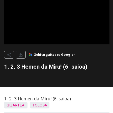
Gehitu gaitzazu Googlen
1, 2, 3 Hemen da Miru! (6. saioa)
1, 2, 3 Hemen da Miru! (6. saioa)
GIZARTEA
TOLOSA