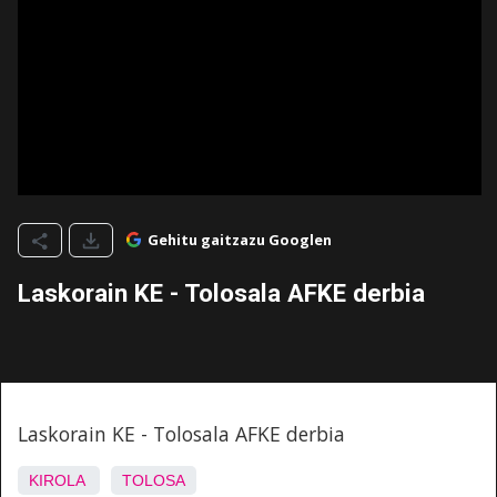
Gehitu gaitzazu Googlen
Laskorain KE - Tolosala AFKE derbia
Laskorain KE - Tolosala AFKE derbia
KIROLA
TOLOSA