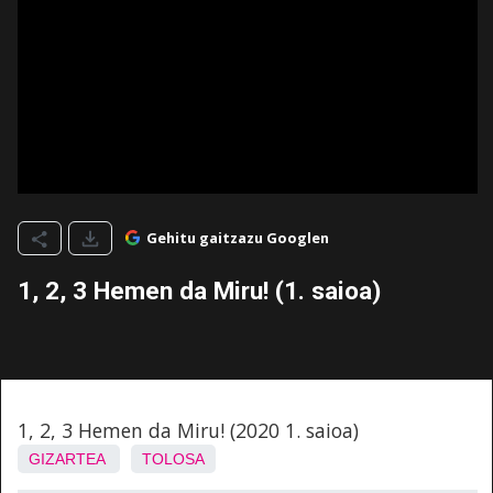
Gehitu gaitzazu Googlen
1, 2, 3 Hemen da Miru! (1. saioa)
1, 2, 3 Hemen da Miru! (2020 1. saioa)
GIZARTEA
TOLOSA