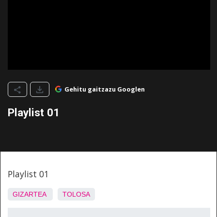
Gehitu gaitzazu Googlen
Playlist 01
Playlist 01
GIZARTEA
TOLOSA