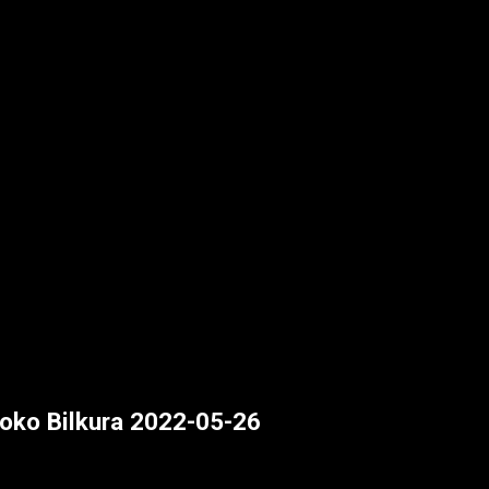
oko Bilkura 2022-05-26