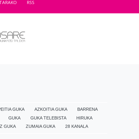
TARAKO
RSS
EITIA GUKA
AZKOITIA GUKA
BARRENA
GUKA
GUKA TELEBISTA
HIRUKA
Z GUKA
ZUMAIA GUKA
28 KANALA