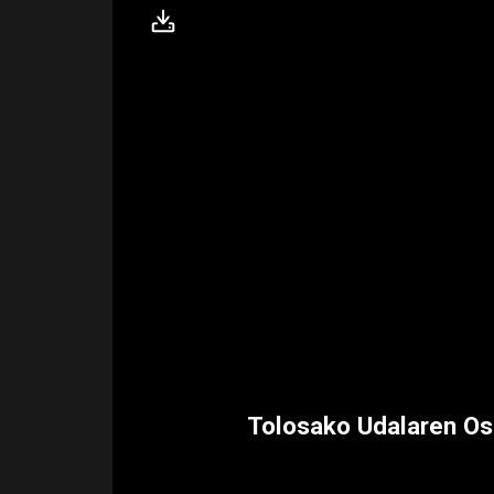
Tolosako Udalaren Os