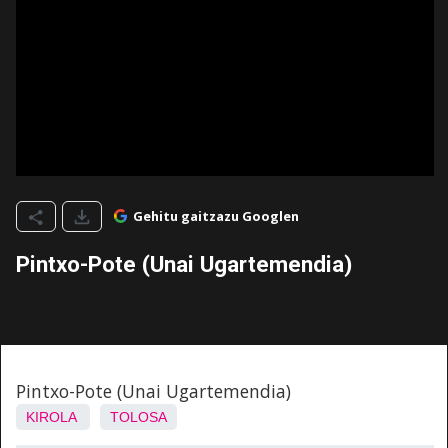
Gehitu gaitzazu Googlen
Pintxo-Pote (Unai Ugartemendia)
Pintxo-Pote (Unai Ugartemendia)
KIROLA
TOLOSA