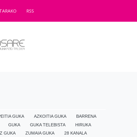
TARAKO
RSS
EITIA GUKA
AZKOITIA GUKA
BARRENA
GUKA
GUKA TELEBISTA
HIRUKA
Z GUKA
ZUMAIA GUKA
28 KANALA