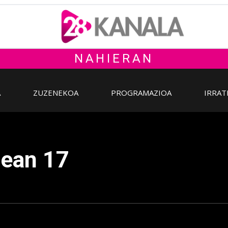
NAHIERAN
A
ZUZENEKOA
PROGRAMAZIOA
IRRAT
dean 17