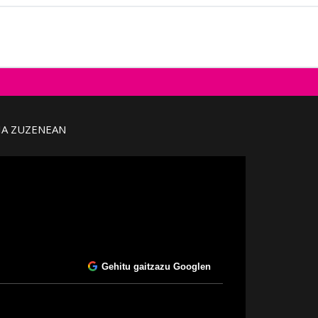
IA ZUZENEAN
Gehitu gaitzazu Googlen