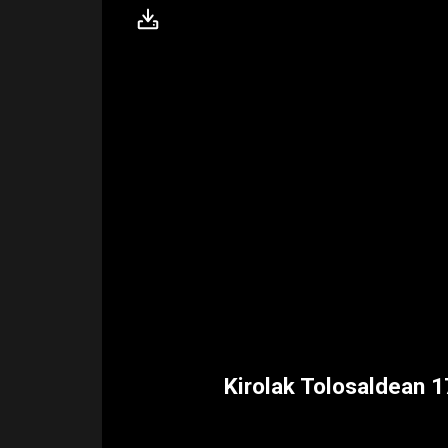
Kirolak Tolosaldean 1