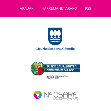
ARAUAK
HARREMANETARAKO
RSS