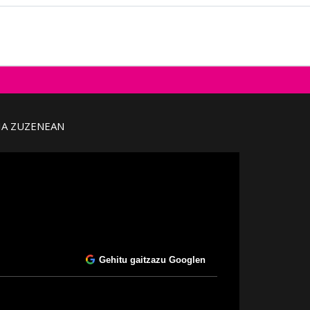
IA ZUZENEAN
Gehitu gaitzazu Googlen