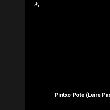
Pintxo-Pote (Leire Pad