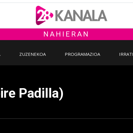
NAHIERAN
A
ZUZENEKOA
PROGRAMAZIOA
IRRAT
re Padilla)