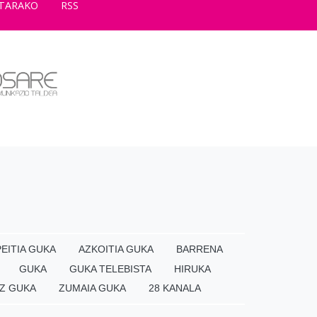
TARAKO
RSS
EITIA GUKA
AZKOITIA GUKA
BARRENA
GUKA
GUKA TELEBISTA
HIRUKA
Z GUKA
ZUMAIA GUKA
28 KANALA