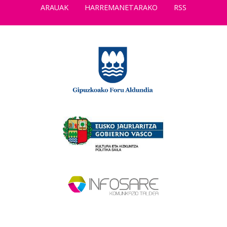
ARAUAK
HARREMANETARAKO
RSS