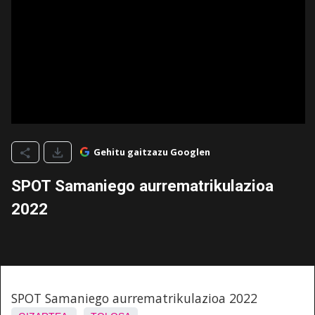
Gehitu gaitzazu Googlen
SPOT Samaniego aurrematrikulazioa
2022
SPOT Samaniego aurrematrikulazioa 2022