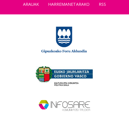
ARAUAK
HARREMANETARAKO
RSS