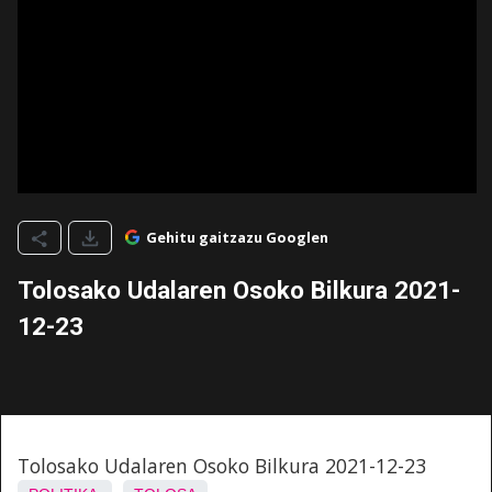
Gehitu gaitzazu Googlen
Tolosako Udalaren Osoko Bilkura 2021-
12-23
Tolosako Udalaren Osoko Bilkura 2021-12-23