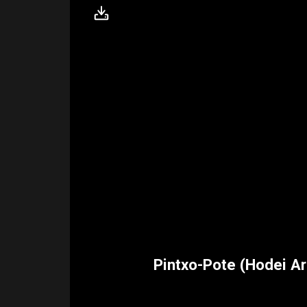
Pintxo-Pote (Hodei Ar