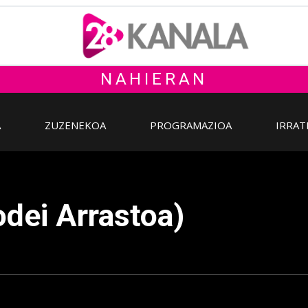
NAHIERAN
A
ZUZENEKOA
PROGRAMAZIOA
IRRAT
dei Arrastoa)