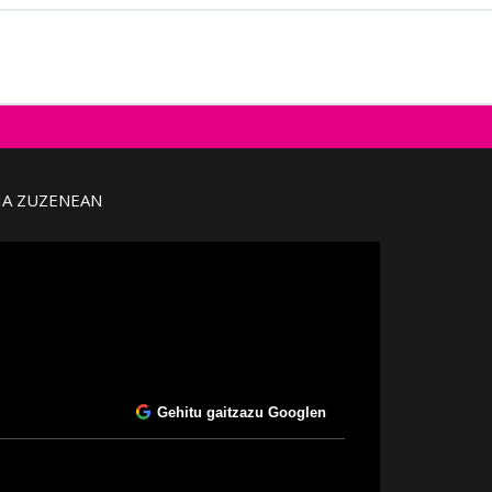
IA ZUZENEAN
Gehitu gaitzazu Googlen