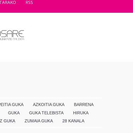
TARAKO
RSS
EITIA GUKA
AZKOITIA GUKA
BARRENA
GUKA
GUKA TELEBISTA
HIRUKA
Z GUKA
ZUMAIA GUKA
28 KANALA