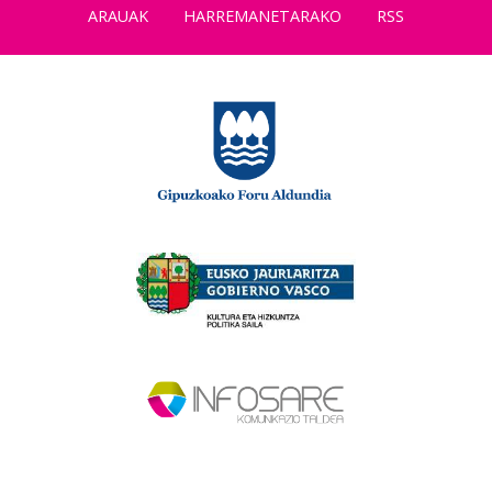
ARAUAK
HARREMANETARAKO
RSS