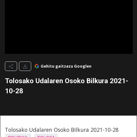
Gehitu gaitzazu Googlen
Tolosako Udalaren Osoko Bilkura 2021-
10-28
Tolosako Udalaren Osoko Bilkura 2021-10-28