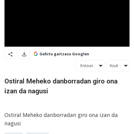
Gehitu gaitzazu Googlen
Entzun
Itzuli
Ostiral Meheko danborradan giro ona
izan da nagusi
Ostiral Meheko danborradan giro ona izan da
nagusi