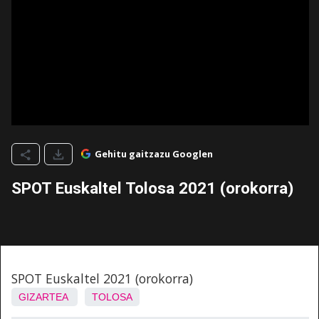
Gehitu gaitzazu Googlen
SPOT Euskaltel Tolosa 2021 (orokorra)
SPOT Euskaltel 2021 (orokorra)
GIZARTEA
TOLOSA