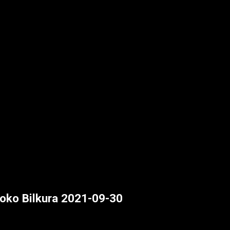
oko Bilkura 2021-09-30