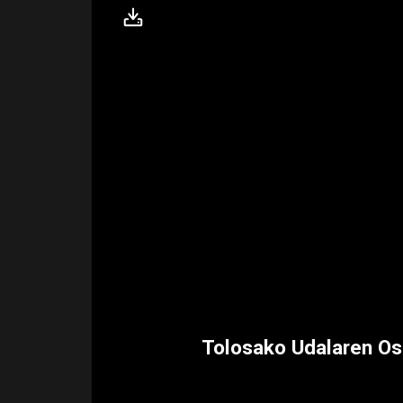
Tolosako Udalaren Os