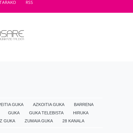
TARAKO
RSS
EITIA GUKA
AZKOITIA GUKA
BARRENA
GUKA
GUKA TELEBISTA
HIRUKA
Z GUKA
ZUMAIA GUKA
28 KANALA