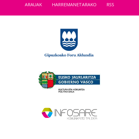
ARAUAK
HARREMANETARAKO
RSS