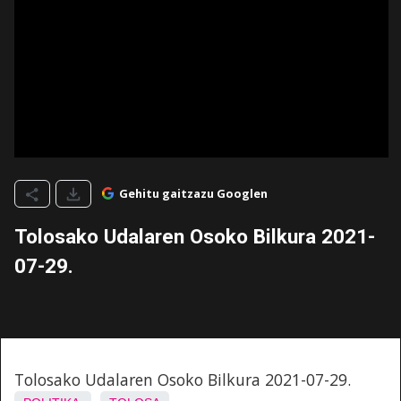
Gehitu gaitzazu Googlen
Tolosako Udalaren Osoko Bilkura 2021-
07-29.
Tolosako Udalaren Osoko Bilkura 2021-07-29.