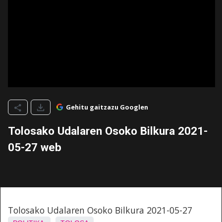
Gehitu gaitzazu Googlen
Tolosako Udalaren Osoko Bilkura 2021-
05-27 web
Tolosako Udalaren Osoko Bilkura 2021-05-27