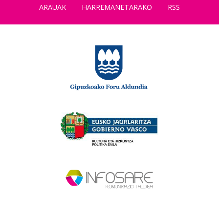
ARAUAK
HARREMANETARAKO
RSS