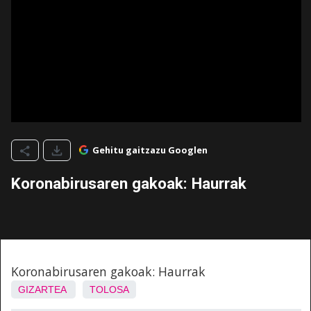
Gehitu gaitzazu Googlen
Koronabirusaren gakoak: Haurrak
Koronabirusaren gakoak: Haurrak
GIZARTEA
TOLOSA