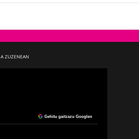
IA ZUZENEAN
Gehitu gaitzazu Googlen