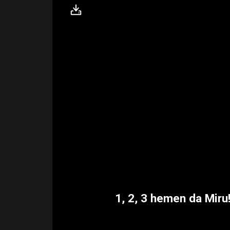
1, 2, 3 hemen da Miru!