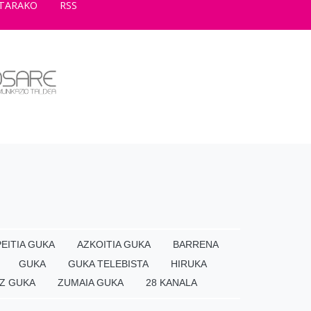
TARAKO
RSS
EITIA GUKA
AZKOITIA GUKA
BARRENA
GUKA
GUKA TELEBISTA
HIRUKA
Z GUKA
ZUMAIA GUKA
28 KANALA