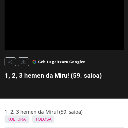
Gehitu gaitzazu Googlen
1, 2, 3 hemen da Miru! (59. saioa)
1, 2, 3 hemen da Miru! (59. saioa)
KULTURA
TOLOSA