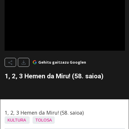
Gehitu gaitzazu Googlen
1, 2, 3 Hemen da Miru! (58. saioa)
1, 2, 3 Hemen da Miru! (58. saioa)
KULTURA
TOLOSA