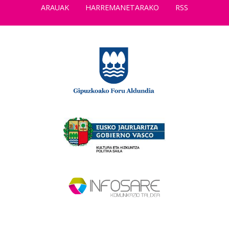
ARAUAK
HARREMANETARAKO
RSS