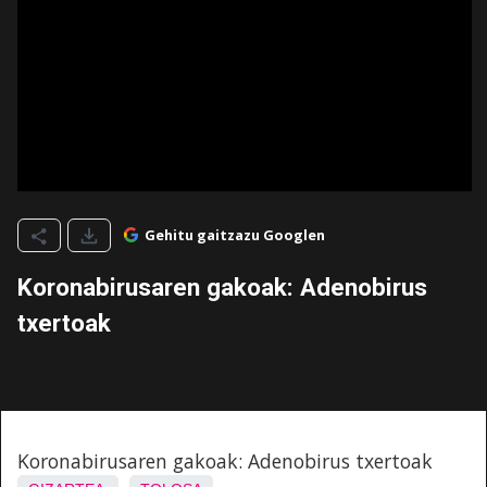
Gehitu gaitzazu Googlen
Koronabirusaren gakoak: Adenobirus
txertoak
Koronabirusaren gakoak: Adenobirus txertoak