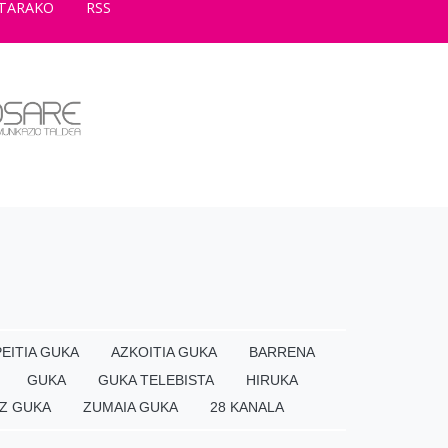
TARAKO
RSS
EITIA GUKA
AZKOITIA GUKA
BARRENA
GUKA
GUKA TELEBISTA
HIRUKA
Z GUKA
ZUMAIA GUKA
28 KANALA