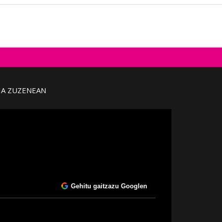
IA ZUZENEAN
Gehitu gaitzazu Googlen