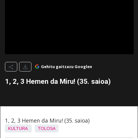
Gehitu gaitzazu Googlen
1, 2, 3 Hemen da Miru! (35. saioa)
1, 2, 3 Hemen da Miru! (35. saioa)
KULTURA
TOLOSA