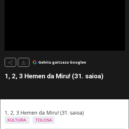
Gehitu gaitzazu Googlen
1, 2, 3 Hemen da Miru! (31. saioa)
1, 2, 3 Hemen da Miru! (31. saioa)
KULTURA
TOLOSA