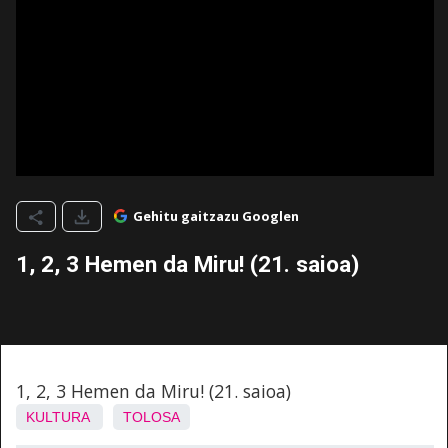
Gehitu gaitzazu Googlen
1, 2, 3 Hemen da Miru! (21. saioa)
1, 2, 3 Hemen da Miru! (21. saioa)
KULTURA
TOLOSA