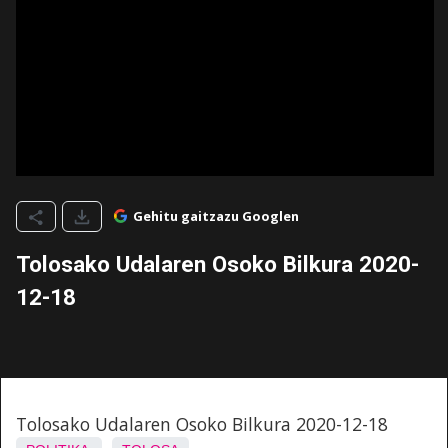
Gehitu gaitzazu Googlen
Tolosako Udalaren Osoko Bilkura 2020-
12-18
Tolosako Udalaren Osoko Bilkura 2020-12-18