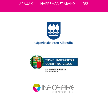
ARAUAK
HARREMANETARAKO
RSS