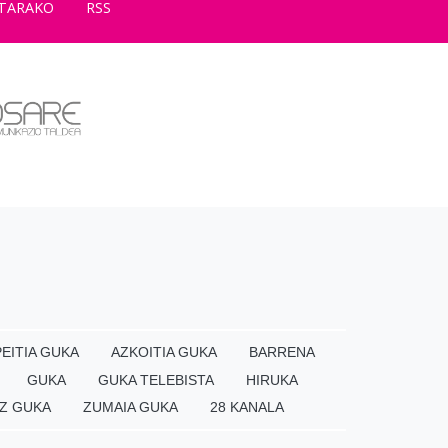
TARAKO
RSS
EITIA GUKA
AZKOITIA GUKA
BARRENA
GUKA
GUKA TELEBISTA
HIRUKA
Z GUKA
ZUMAIA GUKA
28 KANALA